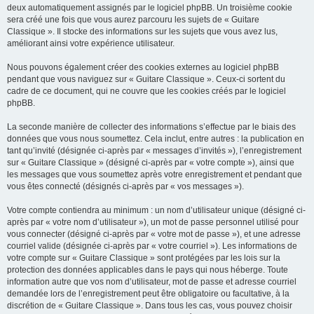
deux automatiquement assignés par le logiciel phpBB. Un troisième cookie
sera créé une fois que vous aurez parcouru les sujets de « Guitare
Classique ». Il stocke des informations sur les sujets que vous avez lus,
améliorant ainsi votre expérience utilisateur.
Nous pouvons également créer des cookies externes au logiciel phpBB
pendant que vous naviguez sur « Guitare Classique ». Ceux-ci sortent du
cadre de ce document, qui ne couvre que les cookies créés par le logiciel
phpBB.
La seconde manière de collecter des informations s’effectue par le biais des
données que vous nous soumettez. Cela inclut, entre autres : la publication en
tant qu’invité (désignée ci-après par « messages d’invités »), l’enregistrement
sur « Guitare Classique » (désigné ci-après par « votre compte »), ainsi que
les messages que vous soumettez après votre enregistrement et pendant que
vous êtes connecté (désignés ci-après par « vos messages »).
Votre compte contiendra au minimum : un nom d’utilisateur unique (désigné ci-
après par « votre nom d’utilisateur »), un mot de passe personnel utilisé pour
vous connecter (désigné ci-après par « votre mot de passe »), et une adresse
courriel valide (désignée ci-après par « votre courriel »). Les informations de
votre compte sur « Guitare Classique » sont protégées par les lois sur la
protection des données applicables dans le pays qui nous héberge. Toute
information autre que vos nom d’utilisateur, mot de passe et adresse courriel
demandée lors de l’enregistrement peut être obligatoire ou facultative, à la
discrétion de « Guitare Classique ». Dans tous les cas, vous pouvez choisir