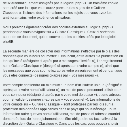
deux automatiquement assignés par le logiciel phpBB. Un troisième cookie
sera créé une fois que vous aurez parcouru les sujets de « Guitare
Classique ». Il stocke des informations sur les sujets que vous avez lus,
améliorant ainsi votre expérience utilisateur.
Nous pouvons également créer des cookies externes au logiciel phpBB
pendant que vous naviguez sur « Guitare Classique ». Ceux-ci sortent du
cadre de ce document, qui ne couvre que les cookies créés par le logiciel
phpBB.
La seconde manière de collecter des informations s’effectue par le biais des
données que vous nous soumettez. Cela inclut, entre autres : la publication en
tant qu’invité (désignée ci-après par « messages d’invités »), l’enregistrement
sur « Guitare Classique » (désigné ci-après par « votre compte »), ainsi que
les messages que vous soumettez après votre enregistrement et pendant que
vous êtes connecté (désignés ci-après par « vos messages »).
Votre compte contiendra au minimum : un nom d’utilisateur unique (désigné ci-
après par « votre nom d’utilisateur »), un mot de passe personnel utilisé pour
vous connecter (désigné ci-après par « votre mot de passe »), et une adresse
courriel valide (désignée ci-après par « votre courriel »). Les informations de
votre compte sur « Guitare Classique » sont protégées par les lois sur la
protection des données applicables dans le pays qui nous héberge. Toute
information autre que vos nom d’utilisateur, mot de passe et adresse courriel
demandée lors de l’enregistrement peut être obligatoire ou facultative, à la
discrétion de « Guitare Classique ». Dans tous les cas, vous pouvez choisir