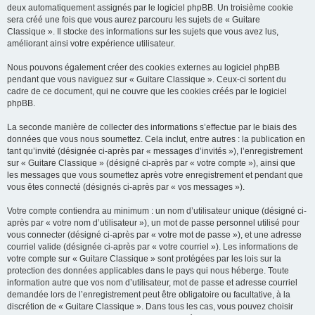
deux automatiquement assignés par le logiciel phpBB. Un troisième cookie
sera créé une fois que vous aurez parcouru les sujets de « Guitare
Classique ». Il stocke des informations sur les sujets que vous avez lus,
améliorant ainsi votre expérience utilisateur.
Nous pouvons également créer des cookies externes au logiciel phpBB
pendant que vous naviguez sur « Guitare Classique ». Ceux-ci sortent du
cadre de ce document, qui ne couvre que les cookies créés par le logiciel
phpBB.
La seconde manière de collecter des informations s’effectue par le biais des
données que vous nous soumettez. Cela inclut, entre autres : la publication en
tant qu’invité (désignée ci-après par « messages d’invités »), l’enregistrement
sur « Guitare Classique » (désigné ci-après par « votre compte »), ainsi que
les messages que vous soumettez après votre enregistrement et pendant que
vous êtes connecté (désignés ci-après par « vos messages »).
Votre compte contiendra au minimum : un nom d’utilisateur unique (désigné ci-
après par « votre nom d’utilisateur »), un mot de passe personnel utilisé pour
vous connecter (désigné ci-après par « votre mot de passe »), et une adresse
courriel valide (désignée ci-après par « votre courriel »). Les informations de
votre compte sur « Guitare Classique » sont protégées par les lois sur la
protection des données applicables dans le pays qui nous héberge. Toute
information autre que vos nom d’utilisateur, mot de passe et adresse courriel
demandée lors de l’enregistrement peut être obligatoire ou facultative, à la
discrétion de « Guitare Classique ». Dans tous les cas, vous pouvez choisir