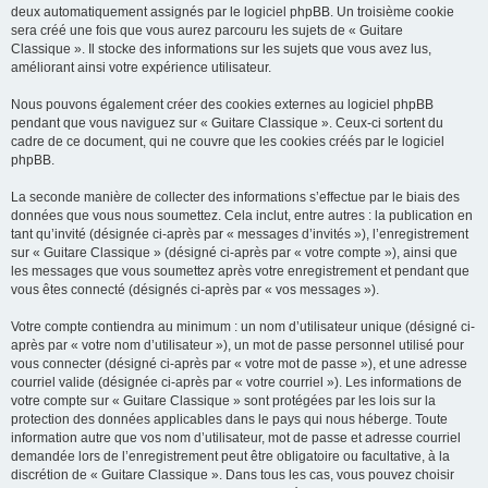
deux automatiquement assignés par le logiciel phpBB. Un troisième cookie
sera créé une fois que vous aurez parcouru les sujets de « Guitare
Classique ». Il stocke des informations sur les sujets que vous avez lus,
améliorant ainsi votre expérience utilisateur.
Nous pouvons également créer des cookies externes au logiciel phpBB
pendant que vous naviguez sur « Guitare Classique ». Ceux-ci sortent du
cadre de ce document, qui ne couvre que les cookies créés par le logiciel
phpBB.
La seconde manière de collecter des informations s’effectue par le biais des
données que vous nous soumettez. Cela inclut, entre autres : la publication en
tant qu’invité (désignée ci-après par « messages d’invités »), l’enregistrement
sur « Guitare Classique » (désigné ci-après par « votre compte »), ainsi que
les messages que vous soumettez après votre enregistrement et pendant que
vous êtes connecté (désignés ci-après par « vos messages »).
Votre compte contiendra au minimum : un nom d’utilisateur unique (désigné ci-
après par « votre nom d’utilisateur »), un mot de passe personnel utilisé pour
vous connecter (désigné ci-après par « votre mot de passe »), et une adresse
courriel valide (désignée ci-après par « votre courriel »). Les informations de
votre compte sur « Guitare Classique » sont protégées par les lois sur la
protection des données applicables dans le pays qui nous héberge. Toute
information autre que vos nom d’utilisateur, mot de passe et adresse courriel
demandée lors de l’enregistrement peut être obligatoire ou facultative, à la
discrétion de « Guitare Classique ». Dans tous les cas, vous pouvez choisir