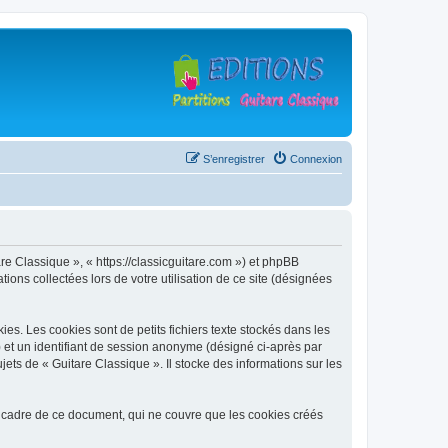
S’enregistrer
Connexion
are Classique », « https://classicguitare.com ») et phpBB
ions collectées lors de votre utilisation de ce site (désignées
s. Les cookies sont de petits fichiers texte stockés dans les
») et un identifiant de session anonyme (désigné ci-après par
ets de « Guitare Classique ». Il stocke des informations sur les
 cadre de ce document, qui ne couvre que les cookies créés