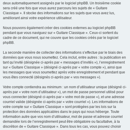
deux automatiquement assignés par le logiciel phpBB. Un troisième cookie
sera créé une fois que vous aurez parcouru les sujets de « Guitare
Classique ». Il stocke des informations sur les sujets que vous avez lus,
améliorant ainsi votre expérience utilisateur.
Nous pouvons également créer des cookies externes au logiciel phpBB
pendant que vous naviguez sur « Guitare Classique ». Ceux-ci sortent du
cadre de ce document, qui ne couvre que les cookies créés par le logiciel
phpBB.
La seconde manière de collecter des informations s’effectue par le biais des
données que vous nous soumettez. Cela inclut, entre autres : la publication en
tant qu’invité (désignée ci-après par « messages d’invités »), l’enregistrement
sur « Guitare Classique » (désigné ci-après par « votre compte »), ainsi que
les messages que vous soumettez après votre enregistrement et pendant que
vous êtes connecté (désignés ci-après par « vos messages »).
Votre compte contiendra au minimum : un nom d’utilisateur unique (désigné ci-
après par « votre nom d’utilisateur »), un mot de passe personnel utilisé pour
vous connecter (désigné ci-après par « votre mot de passe »), et une adresse
courriel valide (désignée ci-après par « votre courriel »). Les informations de
votre compte sur « Guitare Classique » sont protégées par les lois sur la
protection des données applicables dans le pays qui nous héberge. Toute
information autre que vos nom d’utilisateur, mot de passe et adresse courriel
demandée lors de l’enregistrement peut être obligatoire ou facultative, à la
discrétion de « Guitare Classique ». Dans tous les cas, vous pouvez choisir