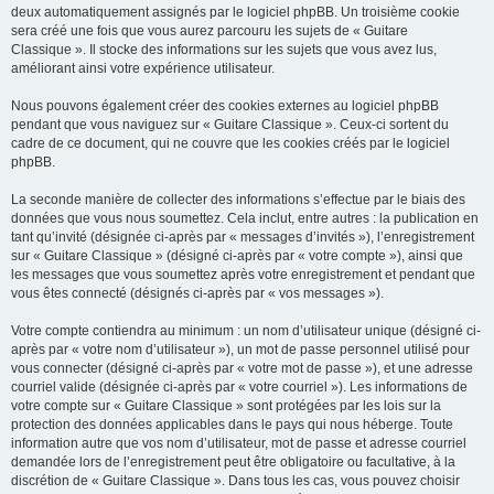
deux automatiquement assignés par le logiciel phpBB. Un troisième cookie
sera créé une fois que vous aurez parcouru les sujets de « Guitare
Classique ». Il stocke des informations sur les sujets que vous avez lus,
améliorant ainsi votre expérience utilisateur.
Nous pouvons également créer des cookies externes au logiciel phpBB
pendant que vous naviguez sur « Guitare Classique ». Ceux-ci sortent du
cadre de ce document, qui ne couvre que les cookies créés par le logiciel
phpBB.
La seconde manière de collecter des informations s’effectue par le biais des
données que vous nous soumettez. Cela inclut, entre autres : la publication en
tant qu’invité (désignée ci-après par « messages d’invités »), l’enregistrement
sur « Guitare Classique » (désigné ci-après par « votre compte »), ainsi que
les messages que vous soumettez après votre enregistrement et pendant que
vous êtes connecté (désignés ci-après par « vos messages »).
Votre compte contiendra au minimum : un nom d’utilisateur unique (désigné ci-
après par « votre nom d’utilisateur »), un mot de passe personnel utilisé pour
vous connecter (désigné ci-après par « votre mot de passe »), et une adresse
courriel valide (désignée ci-après par « votre courriel »). Les informations de
votre compte sur « Guitare Classique » sont protégées par les lois sur la
protection des données applicables dans le pays qui nous héberge. Toute
information autre que vos nom d’utilisateur, mot de passe et adresse courriel
demandée lors de l’enregistrement peut être obligatoire ou facultative, à la
discrétion de « Guitare Classique ». Dans tous les cas, vous pouvez choisir