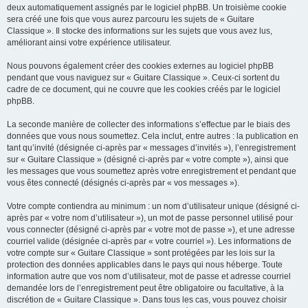
deux automatiquement assignés par le logiciel phpBB. Un troisième cookie
sera créé une fois que vous aurez parcouru les sujets de « Guitare
Classique ». Il stocke des informations sur les sujets que vous avez lus,
améliorant ainsi votre expérience utilisateur.
Nous pouvons également créer des cookies externes au logiciel phpBB
pendant que vous naviguez sur « Guitare Classique ». Ceux-ci sortent du
cadre de ce document, qui ne couvre que les cookies créés par le logiciel
phpBB.
La seconde manière de collecter des informations s’effectue par le biais des
données que vous nous soumettez. Cela inclut, entre autres : la publication en
tant qu’invité (désignée ci-après par « messages d’invités »), l’enregistrement
sur « Guitare Classique » (désigné ci-après par « votre compte »), ainsi que
les messages que vous soumettez après votre enregistrement et pendant que
vous êtes connecté (désignés ci-après par « vos messages »).
Votre compte contiendra au minimum : un nom d’utilisateur unique (désigné ci-
après par « votre nom d’utilisateur »), un mot de passe personnel utilisé pour
vous connecter (désigné ci-après par « votre mot de passe »), et une adresse
courriel valide (désignée ci-après par « votre courriel »). Les informations de
votre compte sur « Guitare Classique » sont protégées par les lois sur la
protection des données applicables dans le pays qui nous héberge. Toute
information autre que vos nom d’utilisateur, mot de passe et adresse courriel
demandée lors de l’enregistrement peut être obligatoire ou facultative, à la
discrétion de « Guitare Classique ». Dans tous les cas, vous pouvez choisir