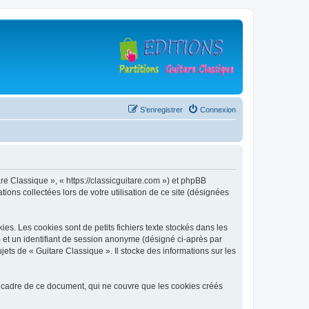
S’enregistrer
Connexion
are Classique », « https://classicguitare.com ») et phpBB
ions collectées lors de votre utilisation de ce site (désignées
s. Les cookies sont de petits fichiers texte stockés dans les
») et un identifiant de session anonyme (désigné ci-après par
ets de « Guitare Classique ». Il stocke des informations sur les
 cadre de ce document, qui ne couvre que les cookies créés