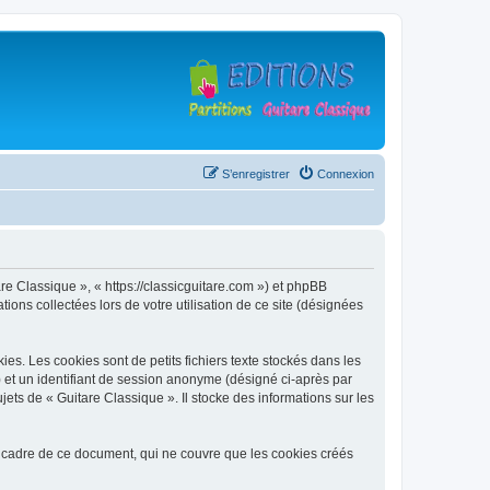
S’enregistrer
Connexion
are Classique », « https://classicguitare.com ») et phpBB
ions collectées lors de votre utilisation de ce site (désignées
s. Les cookies sont de petits fichiers texte stockés dans les
») et un identifiant de session anonyme (désigné ci-après par
ets de « Guitare Classique ». Il stocke des informations sur les
 cadre de ce document, qui ne couvre que les cookies créés