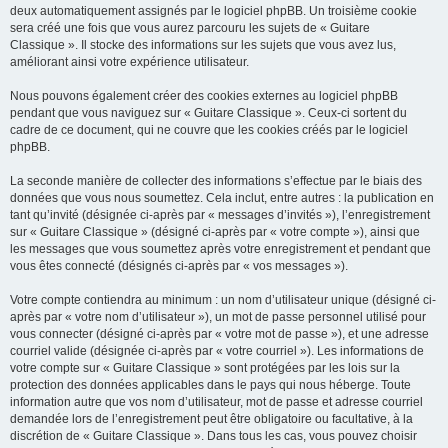
deux automatiquement assignés par le logiciel phpBB. Un troisième cookie
sera créé une fois que vous aurez parcouru les sujets de « Guitare
Classique ». Il stocke des informations sur les sujets que vous avez lus,
améliorant ainsi votre expérience utilisateur.
Nous pouvons également créer des cookies externes au logiciel phpBB
pendant que vous naviguez sur « Guitare Classique ». Ceux-ci sortent du
cadre de ce document, qui ne couvre que les cookies créés par le logiciel
phpBB.
La seconde manière de collecter des informations s’effectue par le biais des
données que vous nous soumettez. Cela inclut, entre autres : la publication en
tant qu’invité (désignée ci-après par « messages d’invités »), l’enregistrement
sur « Guitare Classique » (désigné ci-après par « votre compte »), ainsi que
les messages que vous soumettez après votre enregistrement et pendant que
vous êtes connecté (désignés ci-après par « vos messages »).
Votre compte contiendra au minimum : un nom d’utilisateur unique (désigné ci-
après par « votre nom d’utilisateur »), un mot de passe personnel utilisé pour
vous connecter (désigné ci-après par « votre mot de passe »), et une adresse
courriel valide (désignée ci-après par « votre courriel »). Les informations de
votre compte sur « Guitare Classique » sont protégées par les lois sur la
protection des données applicables dans le pays qui nous héberge. Toute
information autre que vos nom d’utilisateur, mot de passe et adresse courriel
demandée lors de l’enregistrement peut être obligatoire ou facultative, à la
discrétion de « Guitare Classique ». Dans tous les cas, vous pouvez choisir