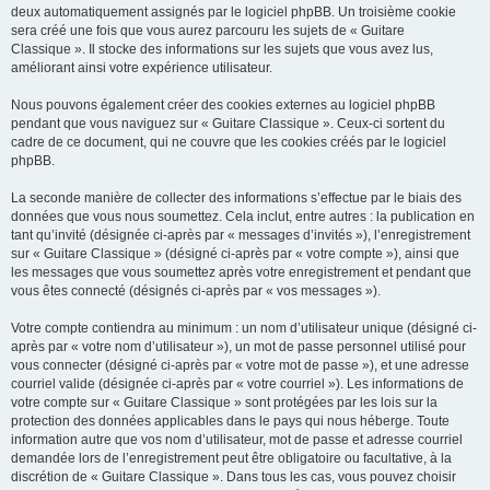
deux automatiquement assignés par le logiciel phpBB. Un troisième cookie
sera créé une fois que vous aurez parcouru les sujets de « Guitare
Classique ». Il stocke des informations sur les sujets que vous avez lus,
améliorant ainsi votre expérience utilisateur.
Nous pouvons également créer des cookies externes au logiciel phpBB
pendant que vous naviguez sur « Guitare Classique ». Ceux-ci sortent du
cadre de ce document, qui ne couvre que les cookies créés par le logiciel
phpBB.
La seconde manière de collecter des informations s’effectue par le biais des
données que vous nous soumettez. Cela inclut, entre autres : la publication en
tant qu’invité (désignée ci-après par « messages d’invités »), l’enregistrement
sur « Guitare Classique » (désigné ci-après par « votre compte »), ainsi que
les messages que vous soumettez après votre enregistrement et pendant que
vous êtes connecté (désignés ci-après par « vos messages »).
Votre compte contiendra au minimum : un nom d’utilisateur unique (désigné ci-
après par « votre nom d’utilisateur »), un mot de passe personnel utilisé pour
vous connecter (désigné ci-après par « votre mot de passe »), et une adresse
courriel valide (désignée ci-après par « votre courriel »). Les informations de
votre compte sur « Guitare Classique » sont protégées par les lois sur la
protection des données applicables dans le pays qui nous héberge. Toute
information autre que vos nom d’utilisateur, mot de passe et adresse courriel
demandée lors de l’enregistrement peut être obligatoire ou facultative, à la
discrétion de « Guitare Classique ». Dans tous les cas, vous pouvez choisir