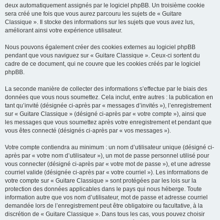
deux automatiquement assignés par le logiciel phpBB. Un troisième cookie
sera créé une fois que vous aurez parcouru les sujets de « Guitare
Classique ». Il stocke des informations sur les sujets que vous avez lus,
améliorant ainsi votre expérience utilisateur.
Nous pouvons également créer des cookies externes au logiciel phpBB
pendant que vous naviguez sur « Guitare Classique ». Ceux-ci sortent du
cadre de ce document, qui ne couvre que les cookies créés par le logiciel
phpBB.
La seconde manière de collecter des informations s’effectue par le biais des
données que vous nous soumettez. Cela inclut, entre autres : la publication en
tant qu’invité (désignée ci-après par « messages d’invités »), l’enregistrement
sur « Guitare Classique » (désigné ci-après par « votre compte »), ainsi que
les messages que vous soumettez après votre enregistrement et pendant que
vous êtes connecté (désignés ci-après par « vos messages »).
Votre compte contiendra au minimum : un nom d’utilisateur unique (désigné ci-
après par « votre nom d’utilisateur »), un mot de passe personnel utilisé pour
vous connecter (désigné ci-après par « votre mot de passe »), et une adresse
courriel valide (désignée ci-après par « votre courriel »). Les informations de
votre compte sur « Guitare Classique » sont protégées par les lois sur la
protection des données applicables dans le pays qui nous héberge. Toute
information autre que vos nom d’utilisateur, mot de passe et adresse courriel
demandée lors de l’enregistrement peut être obligatoire ou facultative, à la
discrétion de « Guitare Classique ». Dans tous les cas, vous pouvez choisir