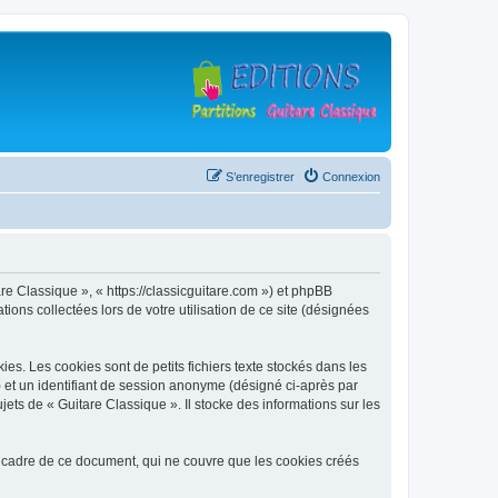
S’enregistrer
Connexion
are Classique », « https://classicguitare.com ») et phpBB
ions collectées lors de votre utilisation de ce site (désignées
s. Les cookies sont de petits fichiers texte stockés dans les
») et un identifiant de session anonyme (désigné ci-après par
ets de « Guitare Classique ». Il stocke des informations sur les
 cadre de ce document, qui ne couvre que les cookies créés