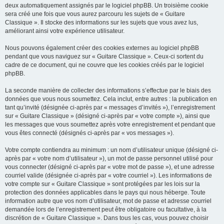
deux automatiquement assignés par le logiciel phpBB. Un troisième cookie
sera créé une fois que vous aurez parcouru les sujets de « Guitare
Classique ». Il stocke des informations sur les sujets que vous avez lus,
améliorant ainsi votre expérience utilisateur.
Nous pouvons également créer des cookies externes au logiciel phpBB
pendant que vous naviguez sur « Guitare Classique ». Ceux-ci sortent du
cadre de ce document, qui ne couvre que les cookies créés par le logiciel
phpBB.
La seconde manière de collecter des informations s’effectue par le biais des
données que vous nous soumettez. Cela inclut, entre autres : la publication en
tant qu’invité (désignée ci-après par « messages d’invités »), l’enregistrement
sur « Guitare Classique » (désigné ci-après par « votre compte »), ainsi que
les messages que vous soumettez après votre enregistrement et pendant que
vous êtes connecté (désignés ci-après par « vos messages »).
Votre compte contiendra au minimum : un nom d’utilisateur unique (désigné ci-
après par « votre nom d’utilisateur »), un mot de passe personnel utilisé pour
vous connecter (désigné ci-après par « votre mot de passe »), et une adresse
courriel valide (désignée ci-après par « votre courriel »). Les informations de
votre compte sur « Guitare Classique » sont protégées par les lois sur la
protection des données applicables dans le pays qui nous héberge. Toute
information autre que vos nom d’utilisateur, mot de passe et adresse courriel
demandée lors de l’enregistrement peut être obligatoire ou facultative, à la
discrétion de « Guitare Classique ». Dans tous les cas, vous pouvez choisir