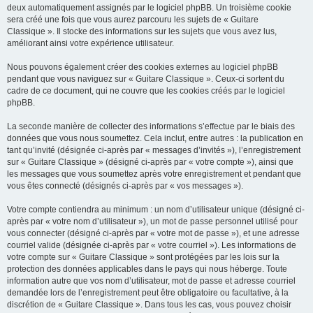
deux automatiquement assignés par le logiciel phpBB. Un troisième cookie
sera créé une fois que vous aurez parcouru les sujets de « Guitare
Classique ». Il stocke des informations sur les sujets que vous avez lus,
améliorant ainsi votre expérience utilisateur.
Nous pouvons également créer des cookies externes au logiciel phpBB
pendant que vous naviguez sur « Guitare Classique ». Ceux-ci sortent du
cadre de ce document, qui ne couvre que les cookies créés par le logiciel
phpBB.
La seconde manière de collecter des informations s’effectue par le biais des
données que vous nous soumettez. Cela inclut, entre autres : la publication en
tant qu’invité (désignée ci-après par « messages d’invités »), l’enregistrement
sur « Guitare Classique » (désigné ci-après par « votre compte »), ainsi que
les messages que vous soumettez après votre enregistrement et pendant que
vous êtes connecté (désignés ci-après par « vos messages »).
Votre compte contiendra au minimum : un nom d’utilisateur unique (désigné ci-
après par « votre nom d’utilisateur »), un mot de passe personnel utilisé pour
vous connecter (désigné ci-après par « votre mot de passe »), et une adresse
courriel valide (désignée ci-après par « votre courriel »). Les informations de
votre compte sur « Guitare Classique » sont protégées par les lois sur la
protection des données applicables dans le pays qui nous héberge. Toute
information autre que vos nom d’utilisateur, mot de passe et adresse courriel
demandée lors de l’enregistrement peut être obligatoire ou facultative, à la
discrétion de « Guitare Classique ». Dans tous les cas, vous pouvez choisir