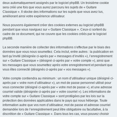
deux automatiquement assignés par le logiciel phpBB. Un troisième cookie
sera créé une fois que vous aurez parcouru les sujets de « Guitare
Classique ». Il stocke des informations sur les sujets que vous avez lus,
améliorant ainsi votre expérience utilisateur.
Nous pouvons également créer des cookies externes au logiciel phpBB
pendant que vous naviguez sur « Guitare Classique ». Ceux-ci sortent du
cadre de ce document, qui ne couvre que les cookies créés par le logiciel
phpBB.
La seconde manière de collecter des informations s’effectue par le biais des
données que vous nous soumettez. Cela inclut, entre autres : la publication en
tant qu’invité (désignée ci-après par « messages d’invités »), l’enregistrement
sur « Guitare Classique » (désigné ci-après par « votre compte »), ainsi que
les messages que vous soumettez après votre enregistrement et pendant que
vous êtes connecté (désignés ci-après par « vos messages »).
Votre compte contiendra au minimum : un nom d’utilisateur unique (désigné ci-
après par « votre nom d’utilisateur »), un mot de passe personnel utilisé pour
vous connecter (désigné ci-après par « votre mot de passe »), et une adresse
courriel valide (désignée ci-après par « votre courriel »). Les informations de
votre compte sur « Guitare Classique » sont protégées par les lois sur la
protection des données applicables dans le pays qui nous héberge. Toute
information autre que vos nom d’utilisateur, mot de passe et adresse courriel
demandée lors de l’enregistrement peut être obligatoire ou facultative, à la
discrétion de « Guitare Classique ». Dans tous les cas, vous pouvez choisir