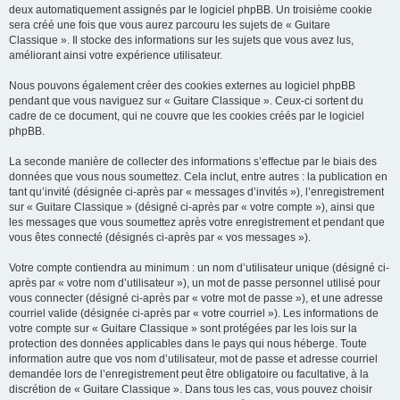
deux automatiquement assignés par le logiciel phpBB. Un troisième cookie
sera créé une fois que vous aurez parcouru les sujets de « Guitare
Classique ». Il stocke des informations sur les sujets que vous avez lus,
améliorant ainsi votre expérience utilisateur.
Nous pouvons également créer des cookies externes au logiciel phpBB
pendant que vous naviguez sur « Guitare Classique ». Ceux-ci sortent du
cadre de ce document, qui ne couvre que les cookies créés par le logiciel
phpBB.
La seconde manière de collecter des informations s’effectue par le biais des
données que vous nous soumettez. Cela inclut, entre autres : la publication en
tant qu’invité (désignée ci-après par « messages d’invités »), l’enregistrement
sur « Guitare Classique » (désigné ci-après par « votre compte »), ainsi que
les messages que vous soumettez après votre enregistrement et pendant que
vous êtes connecté (désignés ci-après par « vos messages »).
Votre compte contiendra au minimum : un nom d’utilisateur unique (désigné ci-
après par « votre nom d’utilisateur »), un mot de passe personnel utilisé pour
vous connecter (désigné ci-après par « votre mot de passe »), et une adresse
courriel valide (désignée ci-après par « votre courriel »). Les informations de
votre compte sur « Guitare Classique » sont protégées par les lois sur la
protection des données applicables dans le pays qui nous héberge. Toute
information autre que vos nom d’utilisateur, mot de passe et adresse courriel
demandée lors de l’enregistrement peut être obligatoire ou facultative, à la
discrétion de « Guitare Classique ». Dans tous les cas, vous pouvez choisir