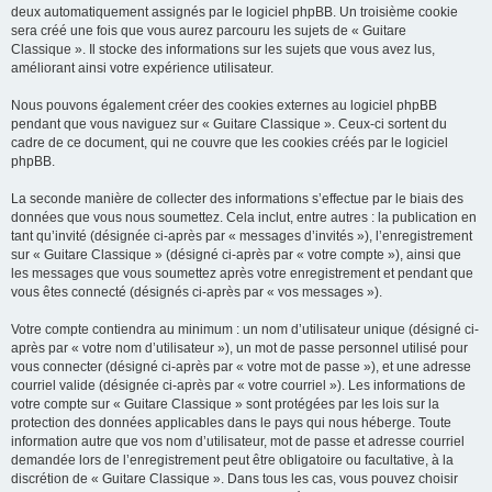
deux automatiquement assignés par le logiciel phpBB. Un troisième cookie
sera créé une fois que vous aurez parcouru les sujets de « Guitare
Classique ». Il stocke des informations sur les sujets que vous avez lus,
améliorant ainsi votre expérience utilisateur.
Nous pouvons également créer des cookies externes au logiciel phpBB
pendant que vous naviguez sur « Guitare Classique ». Ceux-ci sortent du
cadre de ce document, qui ne couvre que les cookies créés par le logiciel
phpBB.
La seconde manière de collecter des informations s’effectue par le biais des
données que vous nous soumettez. Cela inclut, entre autres : la publication en
tant qu’invité (désignée ci-après par « messages d’invités »), l’enregistrement
sur « Guitare Classique » (désigné ci-après par « votre compte »), ainsi que
les messages que vous soumettez après votre enregistrement et pendant que
vous êtes connecté (désignés ci-après par « vos messages »).
Votre compte contiendra au minimum : un nom d’utilisateur unique (désigné ci-
après par « votre nom d’utilisateur »), un mot de passe personnel utilisé pour
vous connecter (désigné ci-après par « votre mot de passe »), et une adresse
courriel valide (désignée ci-après par « votre courriel »). Les informations de
votre compte sur « Guitare Classique » sont protégées par les lois sur la
protection des données applicables dans le pays qui nous héberge. Toute
information autre que vos nom d’utilisateur, mot de passe et adresse courriel
demandée lors de l’enregistrement peut être obligatoire ou facultative, à la
discrétion de « Guitare Classique ». Dans tous les cas, vous pouvez choisir