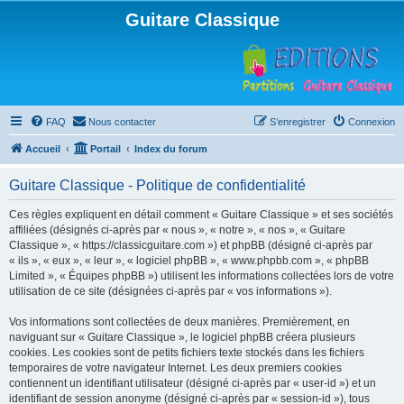
Guitare Classique
FAQ
Nous contacter
S’enregistrer
Connexion
Accueil
Portail
Index du forum
Guitare Classique - Politique de confidentialité
Ces règles expliquent en détail comment « Guitare Classique » et ses sociétés
affiliées (désignés ci-après par « nous », « notre », « nos », « Guitare
Classique », « https://classicguitare.com ») et phpBB (désigné ci-après par
« ils », « eux », « leur », « logiciel phpBB », « www.phpbb.com », « phpBB
Limited », « Équipes phpBB ») utilisent les informations collectées lors de votre
utilisation de ce site (désignées ci-après par « vos informations »).
Vos informations sont collectées de deux manières. Premièrement, en
naviguant sur « Guitare Classique », le logiciel phpBB créera plusieurs
cookies. Les cookies sont de petits fichiers texte stockés dans les fichiers
temporaires de votre navigateur Internet. Les deux premiers cookies
contiennent un identifiant utilisateur (désigné ci-après par « user-id ») et un
identifiant de session anonyme (désigné ci-après par « session-id »), tous