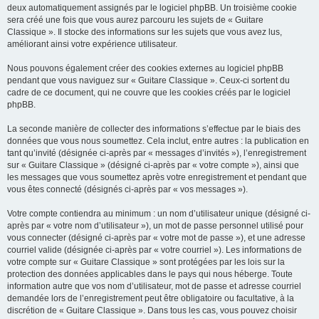
deux automatiquement assignés par le logiciel phpBB. Un troisième cookie
sera créé une fois que vous aurez parcouru les sujets de « Guitare
Classique ». Il stocke des informations sur les sujets que vous avez lus,
améliorant ainsi votre expérience utilisateur.
Nous pouvons également créer des cookies externes au logiciel phpBB
pendant que vous naviguez sur « Guitare Classique ». Ceux-ci sortent du
cadre de ce document, qui ne couvre que les cookies créés par le logiciel
phpBB.
La seconde manière de collecter des informations s’effectue par le biais des
données que vous nous soumettez. Cela inclut, entre autres : la publication en
tant qu’invité (désignée ci-après par « messages d’invités »), l’enregistrement
sur « Guitare Classique » (désigné ci-après par « votre compte »), ainsi que
les messages que vous soumettez après votre enregistrement et pendant que
vous êtes connecté (désignés ci-après par « vos messages »).
Votre compte contiendra au minimum : un nom d’utilisateur unique (désigné ci-
après par « votre nom d’utilisateur »), un mot de passe personnel utilisé pour
vous connecter (désigné ci-après par « votre mot de passe »), et une adresse
courriel valide (désignée ci-après par « votre courriel »). Les informations de
votre compte sur « Guitare Classique » sont protégées par les lois sur la
protection des données applicables dans le pays qui nous héberge. Toute
information autre que vos nom d’utilisateur, mot de passe et adresse courriel
demandée lors de l’enregistrement peut être obligatoire ou facultative, à la
discrétion de « Guitare Classique ». Dans tous les cas, vous pouvez choisir