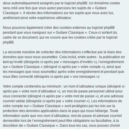
deux automatiquement assignés par le logiciel phpBB. Un troisième cookie
sera créé une fois que vous aurez parcouru les sujets de « Guitare
Classique ». Il stocke des informations sur les sujets que vous avez lus,
améliorant ainsi votre expérience utilisateur.
Nous pouvons également créer des cookies externes au logiciel phpBB
pendant que vous naviguez sur « Guitare Classique ». Ceux-ci sortent du
cadre de ce document, qui ne couvre que les cookies créés par le logiciel
phpBB.
La seconde manière de collecter des informations s’effectue par le biais des
données que vous nous soumettez. Cela inclut, entre autres : la publication en
tant qu’invité (désignée ci-après par « messages d’invités »), l’enregistrement
sur « Guitare Classique » (désigné ci-après par « votre compte »), ainsi que
les messages que vous soumettez après votre enregistrement et pendant que
vous êtes connecté (désignés ci-après par « vos messages »).
Votre compte contiendra au minimum : un nom d’utilisateur unique (désigné ci-
après par « votre nom d’utilisateur »), un mot de passe personnel utilisé pour
vous connecter (désigné ci-après par « votre mot de passe »), et une adresse
courriel valide (désignée ci-après par « votre courriel »). Les informations de
votre compte sur « Guitare Classique » sont protégées par les lois sur la
protection des données applicables dans le pays qui nous héberge. Toute
information autre que vos nom d’utilisateur, mot de passe et adresse courriel
demandée lors de l’enregistrement peut être obligatoire ou facultative, à la
discrétion de « Guitare Classique ». Dans tous les cas, vous pouvez choisir