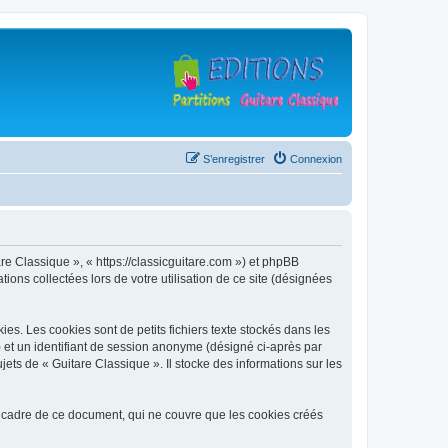
S’enregistrer
Connexion
are Classique », « https://classicguitare.com ») et phpBB
ions collectées lors de votre utilisation de ce site (désignées
s. Les cookies sont de petits fichiers texte stockés dans les
») et un identifiant de session anonyme (désigné ci-après par
ets de « Guitare Classique ». Il stocke des informations sur les
 cadre de ce document, qui ne couvre que les cookies créés