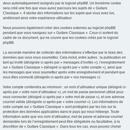
deux automatiquement assignés par le logiciel phpBB. Un troisième cookie
sera créé une fois que vous aurez parcouru les sujets de « Guitare
Classique ». Il stocke des informations sur les sujets que vous avez lus,
améliorant ainsi votre expérience utilisateur.
Nous pouvons également créer des cookies externes au logiciel phpBB
pendant que vous naviguez sur « Guitare Classique ». Ceux-ci sortent du
cadre de ce document, qui ne couvre que les cookies créés par le logiciel
phpBB.
La seconde manière de collecter des informations s’effectue par le biais des
données que vous nous soumettez. Cela inclut, entre autres : la publication en
tant qu’invité (désignée ci-après par « messages d’invités »), l’enregistrement
sur « Guitare Classique » (désigné ci-après par « votre compte »), ainsi que
les messages que vous soumettez après votre enregistrement et pendant que
vous êtes connecté (désignés ci-après par « vos messages »).
Votre compte contiendra au minimum : un nom d’utilisateur unique (désigné ci-
après par « votre nom d’utilisateur »), un mot de passe personnel utilisé pour
vous connecter (désigné ci-après par « votre mot de passe »), et une adresse
courriel valide (désignée ci-après par « votre courriel »). Les informations de
votre compte sur « Guitare Classique » sont protégées par les lois sur la
protection des données applicables dans le pays qui nous héberge. Toute
information autre que vos nom d’utilisateur, mot de passe et adresse courriel
demandée lors de l’enregistrement peut être obligatoire ou facultative, à la
discrétion de « Guitare Classique ». Dans tous les cas, vous pouvez choisir