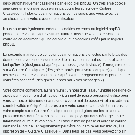
deux automatiquement assignés par le logiciel phpBB. Un troisième cookie
sera créé une fois que vous aurez parcouru les sujets de « Guitare
Classique ». Il stocke des informations sur les sujets que vous avez lus,
améliorant ainsi votre expérience utilisateur.
Nous pouvons également créer des cookies externes au logiciel phpBB
pendant que vous naviguez sur « Guitare Classique ». Ceux-ci sortent du
cadre de ce document, qui ne couvre que les cookies créés par le logiciel
phpBB.
La seconde manière de collecter des informations s’effectue par le biais des
données que vous nous soumettez. Cela inclut, entre autres : la publication en
tant qu’invité (désignée ci-après par « messages d’invités »), l’enregistrement
sur « Guitare Classique » (désigné ci-après par « votre compte »), ainsi que
les messages que vous soumettez après votre enregistrement et pendant que
vous êtes connecté (désignés ci-après par « vos messages »).
Votre compte contiendra au minimum : un nom d’utilisateur unique (désigné ci-
après par « votre nom d’utilisateur »), un mot de passe personnel utilisé pour
vous connecter (désigné ci-après par « votre mot de passe »), et une adresse
courriel valide (désignée ci-après par « votre courriel »). Les informations de
votre compte sur « Guitare Classique » sont protégées par les lois sur la
protection des données applicables dans le pays qui nous héberge. Toute
information autre que vos nom d’utilisateur, mot de passe et adresse courriel
demandée lors de l’enregistrement peut être obligatoire ou facultative, à la
discrétion de « Guitare Classique ». Dans tous les cas, vous pouvez choisir