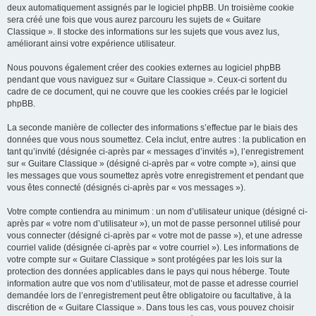
deux automatiquement assignés par le logiciel phpBB. Un troisième cookie
sera créé une fois que vous aurez parcouru les sujets de « Guitare
Classique ». Il stocke des informations sur les sujets que vous avez lus,
améliorant ainsi votre expérience utilisateur.
Nous pouvons également créer des cookies externes au logiciel phpBB
pendant que vous naviguez sur « Guitare Classique ». Ceux-ci sortent du
cadre de ce document, qui ne couvre que les cookies créés par le logiciel
phpBB.
La seconde manière de collecter des informations s’effectue par le biais des
données que vous nous soumettez. Cela inclut, entre autres : la publication en
tant qu’invité (désignée ci-après par « messages d’invités »), l’enregistrement
sur « Guitare Classique » (désigné ci-après par « votre compte »), ainsi que
les messages que vous soumettez après votre enregistrement et pendant que
vous êtes connecté (désignés ci-après par « vos messages »).
Votre compte contiendra au minimum : un nom d’utilisateur unique (désigné ci-
après par « votre nom d’utilisateur »), un mot de passe personnel utilisé pour
vous connecter (désigné ci-après par « votre mot de passe »), et une adresse
courriel valide (désignée ci-après par « votre courriel »). Les informations de
votre compte sur « Guitare Classique » sont protégées par les lois sur la
protection des données applicables dans le pays qui nous héberge. Toute
information autre que vos nom d’utilisateur, mot de passe et adresse courriel
demandée lors de l’enregistrement peut être obligatoire ou facultative, à la
discrétion de « Guitare Classique ». Dans tous les cas, vous pouvez choisir