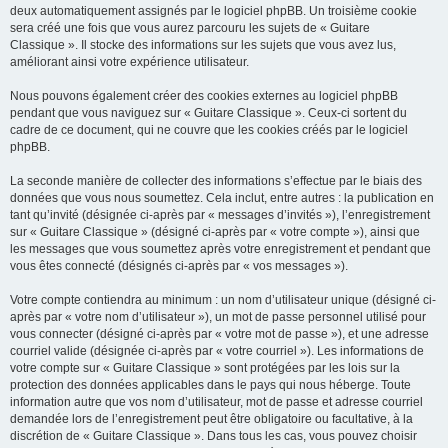
deux automatiquement assignés par le logiciel phpBB. Un troisième cookie
sera créé une fois que vous aurez parcouru les sujets de « Guitare
Classique ». Il stocke des informations sur les sujets que vous avez lus,
améliorant ainsi votre expérience utilisateur.
Nous pouvons également créer des cookies externes au logiciel phpBB
pendant que vous naviguez sur « Guitare Classique ». Ceux-ci sortent du
cadre de ce document, qui ne couvre que les cookies créés par le logiciel
phpBB.
La seconde manière de collecter des informations s’effectue par le biais des
données que vous nous soumettez. Cela inclut, entre autres : la publication en
tant qu’invité (désignée ci-après par « messages d’invités »), l’enregistrement
sur « Guitare Classique » (désigné ci-après par « votre compte »), ainsi que
les messages que vous soumettez après votre enregistrement et pendant que
vous êtes connecté (désignés ci-après par « vos messages »).
Votre compte contiendra au minimum : un nom d’utilisateur unique (désigné ci-
après par « votre nom d’utilisateur »), un mot de passe personnel utilisé pour
vous connecter (désigné ci-après par « votre mot de passe »), et une adresse
courriel valide (désignée ci-après par « votre courriel »). Les informations de
votre compte sur « Guitare Classique » sont protégées par les lois sur la
protection des données applicables dans le pays qui nous héberge. Toute
information autre que vos nom d’utilisateur, mot de passe et adresse courriel
demandée lors de l’enregistrement peut être obligatoire ou facultative, à la
discrétion de « Guitare Classique ». Dans tous les cas, vous pouvez choisir