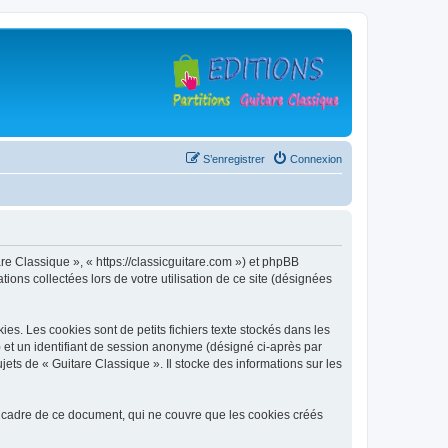
S’enregistrer
Connexion
are Classique », « https://classicguitare.com ») et phpBB
ions collectées lors de votre utilisation de ce site (désignées
s. Les cookies sont de petits fichiers texte stockés dans les
») et un identifiant de session anonyme (désigné ci-après par
ets de « Guitare Classique ». Il stocke des informations sur les
 cadre de ce document, qui ne couvre que les cookies créés