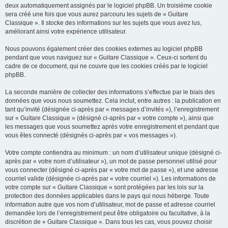
deux automatiquement assignés par le logiciel phpBB. Un troisième cookie
sera créé une fois que vous aurez parcouru les sujets de « Guitare
Classique ». Il stocke des informations sur les sujets que vous avez lus,
améliorant ainsi votre expérience utilisateur.
Nous pouvons également créer des cookies externes au logiciel phpBB
pendant que vous naviguez sur « Guitare Classique ». Ceux-ci sortent du
cadre de ce document, qui ne couvre que les cookies créés par le logiciel
phpBB.
La seconde manière de collecter des informations s’effectue par le biais des
données que vous nous soumettez. Cela inclut, entre autres : la publication en
tant qu’invité (désignée ci-après par « messages d’invités »), l’enregistrement
sur « Guitare Classique » (désigné ci-après par « votre compte »), ainsi que
les messages que vous soumettez après votre enregistrement et pendant que
vous êtes connecté (désignés ci-après par « vos messages »).
Votre compte contiendra au minimum : un nom d’utilisateur unique (désigné ci-
après par « votre nom d’utilisateur »), un mot de passe personnel utilisé pour
vous connecter (désigné ci-après par « votre mot de passe »), et une adresse
courriel valide (désignée ci-après par « votre courriel »). Les informations de
votre compte sur « Guitare Classique » sont protégées par les lois sur la
protection des données applicables dans le pays qui nous héberge. Toute
information autre que vos nom d’utilisateur, mot de passe et adresse courriel
demandée lors de l’enregistrement peut être obligatoire ou facultative, à la
discrétion de « Guitare Classique ». Dans tous les cas, vous pouvez choisir