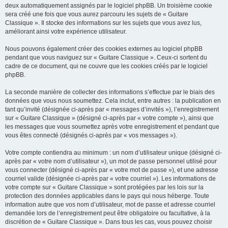
deux automatiquement assignés par le logiciel phpBB. Un troisième cookie
sera créé une fois que vous aurez parcouru les sujets de « Guitare
Classique ». Il stocke des informations sur les sujets que vous avez lus,
améliorant ainsi votre expérience utilisateur.
Nous pouvons également créer des cookies externes au logiciel phpBB
pendant que vous naviguez sur « Guitare Classique ». Ceux-ci sortent du
cadre de ce document, qui ne couvre que les cookies créés par le logiciel
phpBB.
La seconde manière de collecter des informations s’effectue par le biais des
données que vous nous soumettez. Cela inclut, entre autres : la publication en
tant qu’invité (désignée ci-après par « messages d’invités »), l’enregistrement
sur « Guitare Classique » (désigné ci-après par « votre compte »), ainsi que
les messages que vous soumettez après votre enregistrement et pendant que
vous êtes connecté (désignés ci-après par « vos messages »).
Votre compte contiendra au minimum : un nom d’utilisateur unique (désigné ci-
après par « votre nom d’utilisateur »), un mot de passe personnel utilisé pour
vous connecter (désigné ci-après par « votre mot de passe »), et une adresse
courriel valide (désignée ci-après par « votre courriel »). Les informations de
votre compte sur « Guitare Classique » sont protégées par les lois sur la
protection des données applicables dans le pays qui nous héberge. Toute
information autre que vos nom d’utilisateur, mot de passe et adresse courriel
demandée lors de l’enregistrement peut être obligatoire ou facultative, à la
discrétion de « Guitare Classique ». Dans tous les cas, vous pouvez choisir