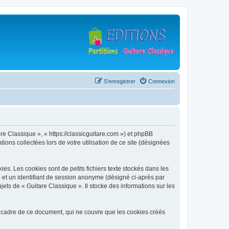
S’enregistrer
Connexion
are Classique », « https://classicguitare.com ») et phpBB
ions collectées lors de votre utilisation de ce site (désignées
s. Les cookies sont de petits fichiers texte stockés dans les
») et un identifiant de session anonyme (désigné ci-après par
ets de « Guitare Classique ». Il stocke des informations sur les
 cadre de ce document, qui ne couvre que les cookies créés