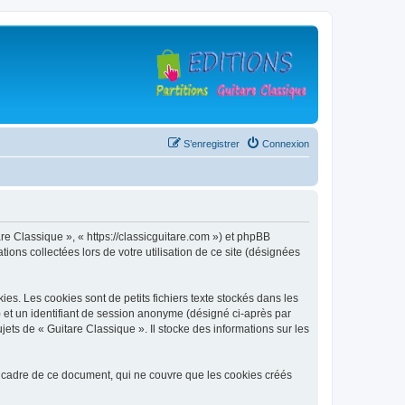
S’enregistrer
Connexion
are Classique », « https://classicguitare.com ») et phpBB
ions collectées lors de votre utilisation de ce site (désignées
s. Les cookies sont de petits fichiers texte stockés dans les
») et un identifiant de session anonyme (désigné ci-après par
ets de « Guitare Classique ». Il stocke des informations sur les
 cadre de ce document, qui ne couvre que les cookies créés