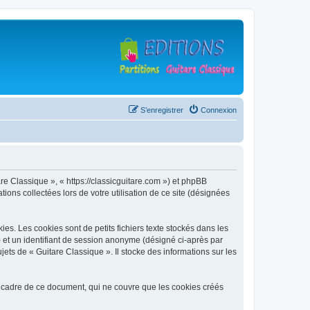
S’enregistrer
Connexion
are Classique », « https://classicguitare.com ») et phpBB
ions collectées lors de votre utilisation de ce site (désignées
s. Les cookies sont de petits fichiers texte stockés dans les
») et un identifiant de session anonyme (désigné ci-après par
ets de « Guitare Classique ». Il stocke des informations sur les
 cadre de ce document, qui ne couvre que les cookies créés