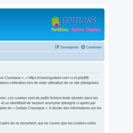
S’enregistrer
Connexion
are Classique », « https://classicguitare.com ») et phpBB
ions collectées lors de votre utilisation de ce site (désignées
s. Les cookies sont de petits fichiers texte stockés dans les
») et un identifiant de session anonyme (désigné ci-après par
ets de « Guitare Classique ». Il stocke des informations sur les
 cadre de ce document, qui ne couvre que les cookies créés