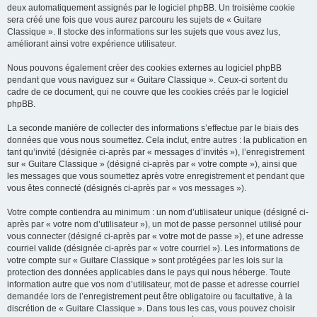
deux automatiquement assignés par le logiciel phpBB. Un troisième cookie
sera créé une fois que vous aurez parcouru les sujets de « Guitare
Classique ». Il stocke des informations sur les sujets que vous avez lus,
améliorant ainsi votre expérience utilisateur.
Nous pouvons également créer des cookies externes au logiciel phpBB
pendant que vous naviguez sur « Guitare Classique ». Ceux-ci sortent du
cadre de ce document, qui ne couvre que les cookies créés par le logiciel
phpBB.
La seconde manière de collecter des informations s’effectue par le biais des
données que vous nous soumettez. Cela inclut, entre autres : la publication en
tant qu’invité (désignée ci-après par « messages d’invités »), l’enregistrement
sur « Guitare Classique » (désigné ci-après par « votre compte »), ainsi que
les messages que vous soumettez après votre enregistrement et pendant que
vous êtes connecté (désignés ci-après par « vos messages »).
Votre compte contiendra au minimum : un nom d’utilisateur unique (désigné ci-
après par « votre nom d’utilisateur »), un mot de passe personnel utilisé pour
vous connecter (désigné ci-après par « votre mot de passe »), et une adresse
courriel valide (désignée ci-après par « votre courriel »). Les informations de
votre compte sur « Guitare Classique » sont protégées par les lois sur la
protection des données applicables dans le pays qui nous héberge. Toute
information autre que vos nom d’utilisateur, mot de passe et adresse courriel
demandée lors de l’enregistrement peut être obligatoire ou facultative, à la
discrétion de « Guitare Classique ». Dans tous les cas, vous pouvez choisir