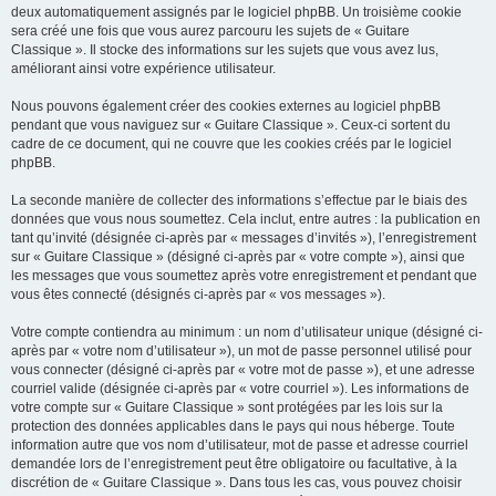
deux automatiquement assignés par le logiciel phpBB. Un troisième cookie
sera créé une fois que vous aurez parcouru les sujets de « Guitare
Classique ». Il stocke des informations sur les sujets que vous avez lus,
améliorant ainsi votre expérience utilisateur.
Nous pouvons également créer des cookies externes au logiciel phpBB
pendant que vous naviguez sur « Guitare Classique ». Ceux-ci sortent du
cadre de ce document, qui ne couvre que les cookies créés par le logiciel
phpBB.
La seconde manière de collecter des informations s’effectue par le biais des
données que vous nous soumettez. Cela inclut, entre autres : la publication en
tant qu’invité (désignée ci-après par « messages d’invités »), l’enregistrement
sur « Guitare Classique » (désigné ci-après par « votre compte »), ainsi que
les messages que vous soumettez après votre enregistrement et pendant que
vous êtes connecté (désignés ci-après par « vos messages »).
Votre compte contiendra au minimum : un nom d’utilisateur unique (désigné ci-
après par « votre nom d’utilisateur »), un mot de passe personnel utilisé pour
vous connecter (désigné ci-après par « votre mot de passe »), et une adresse
courriel valide (désignée ci-après par « votre courriel »). Les informations de
votre compte sur « Guitare Classique » sont protégées par les lois sur la
protection des données applicables dans le pays qui nous héberge. Toute
information autre que vos nom d’utilisateur, mot de passe et adresse courriel
demandée lors de l’enregistrement peut être obligatoire ou facultative, à la
discrétion de « Guitare Classique ». Dans tous les cas, vous pouvez choisir