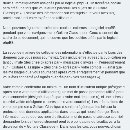
deux automatiquement assignés par le logiciel phpBB. Un troisième cookie
sera créé une fois que vous aurez parcouru les sujets de « Guitare
Classique ». Il stocke des informations sur les sujets que vous avez lus,
améliorant ainsi votre expérience utilisateur.
Nous pouvons également créer des cookies externes au logiciel phpBB
pendant que vous naviguez sur « Guitare Classique ». Ceux-ci sortent du
cadre de ce document, qui ne couvre que les cookies créés par le logiciel
phpBB.
La seconde manière de collecter des informations s’effectue par le biais des
données que vous nous soumettez. Cela inclut, entre autres : la publication en
tant qu’invité (désignée ci-après par « messages d’invités »), l’enregistrement
sur « Guitare Classique » (désigné ci-après par « votre compte »), ainsi que
les messages que vous soumettez après votre enregistrement et pendant que
vous êtes connecté (désignés ci-après par « vos messages »).
Votre compte contiendra au minimum : un nom d’utilisateur unique (désigné ci-
après par « votre nom d’utilisateur »), un mot de passe personnel utilisé pour
vous connecter (désigné ci-après par « votre mot de passe »), et une adresse
courriel valide (désignée ci-après par « votre courriel »). Les informations de
votre compte sur « Guitare Classique » sont protégées par les lois sur la
protection des données applicables dans le pays qui nous héberge. Toute
information autre que vos nom d’utilisateur, mot de passe et adresse courriel
demandée lors de l’enregistrement peut être obligatoire ou facultative, à la
discrétion de « Guitare Classique ». Dans tous les cas, vous pouvez choisir