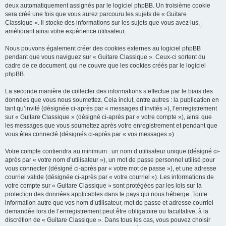
deux automatiquement assignés par le logiciel phpBB. Un troisième cookie
sera créé une fois que vous aurez parcouru les sujets de « Guitare
Classique ». Il stocke des informations sur les sujets que vous avez lus,
améliorant ainsi votre expérience utilisateur.
Nous pouvons également créer des cookies externes au logiciel phpBB
pendant que vous naviguez sur « Guitare Classique ». Ceux-ci sortent du
cadre de ce document, qui ne couvre que les cookies créés par le logiciel
phpBB.
La seconde manière de collecter des informations s’effectue par le biais des
données que vous nous soumettez. Cela inclut, entre autres : la publication en
tant qu’invité (désignée ci-après par « messages d’invités »), l’enregistrement
sur « Guitare Classique » (désigné ci-après par « votre compte »), ainsi que
les messages que vous soumettez après votre enregistrement et pendant que
vous êtes connecté (désignés ci-après par « vos messages »).
Votre compte contiendra au minimum : un nom d’utilisateur unique (désigné ci-
après par « votre nom d’utilisateur »), un mot de passe personnel utilisé pour
vous connecter (désigné ci-après par « votre mot de passe »), et une adresse
courriel valide (désignée ci-après par « votre courriel »). Les informations de
votre compte sur « Guitare Classique » sont protégées par les lois sur la
protection des données applicables dans le pays qui nous héberge. Toute
information autre que vos nom d’utilisateur, mot de passe et adresse courriel
demandée lors de l’enregistrement peut être obligatoire ou facultative, à la
discrétion de « Guitare Classique ». Dans tous les cas, vous pouvez choisir