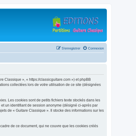
S’enregistrer
Connexion
are Classique », « https://classicguitare.com ») et phpBB
ions collectées lors de votre utilisation de ce site (désignées
s. Les cookies sont de petits fichiers texte stockés dans les
») et un identifiant de session anonyme (désigné ci-après par
ets de « Guitare Classique ». Il stocke des informations sur les
 cadre de ce document, qui ne couvre que les cookies créés