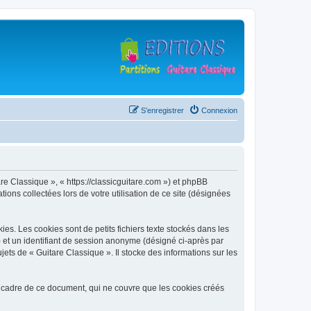
S’enregistrer
Connexion
are Classique », « https://classicguitare.com ») et phpBB
ions collectées lors de votre utilisation de ce site (désignées
s. Les cookies sont de petits fichiers texte stockés dans les
») et un identifiant de session anonyme (désigné ci-après par
ets de « Guitare Classique ». Il stocke des informations sur les
 cadre de ce document, qui ne couvre que les cookies créés