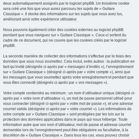
deux automatiquement assignés par le logiciel phpBB. Un troisième cookie
sera créé une fois que vous aurez parcouru les sujets de « Guitare
Classique ». Il stocke des informations sur les sujets que vous avez lus,
améliorant ainsi votre expérience utilisateur.
Nous pouvons également créer des cookies externes au logiciel phpBB
pendant que vous naviguez sur « Guitare Classique ». Ceux-ci sortent du
cadre de ce document, qui ne couvre que les cookies créés par le logiciel
phpBB.
La seconde manière de collecter des informations s’effectue par le biais des
données que vous nous soumettez. Cela inclut, entre autres : la publication en
tant qu’invité (désignée ci-après par « messages d’invités »), l’enregistrement
sur « Guitare Classique » (désigné ci-après par « votre compte »), ainsi que
les messages que vous soumettez après votre enregistrement et pendant que
vous êtes connecté (désignés ci-après par « vos messages »).
Votre compte contiendra au minimum : un nom d’utilisateur unique (désigné ci-
après par « votre nom d’utilisateur »), un mot de passe personnel utilisé pour
vous connecter (désigné ci-après par « votre mot de passe »), et une adresse
courriel valide (désignée ci-après par « votre courriel »). Les informations de
votre compte sur « Guitare Classique » sont protégées par les lois sur la
protection des données applicables dans le pays qui nous héberge. Toute
information autre que vos nom d’utilisateur, mot de passe et adresse courriel
demandée lors de l’enregistrement peut être obligatoire ou facultative, à la
discrétion de « Guitare Classique ». Dans tous les cas, vous pouvez choisir