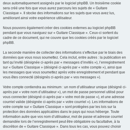
deux automatiquement assignés par le logiciel phpBB. Un troisième cookie
sera créé une fois que vous aurez parcouru les sujets de « Guitare
Classique ». Il stocke des informations sur les sujets que vous avez lus,
améliorant ainsi votre expérience utilisateur.
Nous pouvons également créer des cookies externes au logiciel phpBB
pendant que vous naviguez sur « Guitare Classique ». Ceux-ci sortent du
cadre de ce document, qui ne couvre que les cookies créés par le logiciel
phpBB.
La seconde manière de collecter des informations s’effectue par le biais des
données que vous nous soumettez. Cela inclut, entre autres : la publication en
tant qu’invité (désignée ci-après par « messages d’invités »), l’enregistrement
sur « Guitare Classique » (désigné ci-après par « votre compte »), ainsi que
les messages que vous soumettez après votre enregistrement et pendant que
vous êtes connecté (désignés ci-après par « vos messages »).
Votre compte contiendra au minimum : un nom d’utilisateur unique (désigné ci-
après par « votre nom d’utilisateur »), un mot de passe personnel utilisé pour
vous connecter (désigné ci-après par « votre mot de passe »), et une adresse
courriel valide (désignée ci-après par « votre courriel »). Les informations de
votre compte sur « Guitare Classique » sont protégées par les lois sur la
protection des données applicables dans le pays qui nous héberge. Toute
information autre que vos nom d’utilisateur, mot de passe et adresse courriel
demandée lors de l’enregistrement peut être obligatoire ou facultative, à la
discrétion de « Guitare Classique ». Dans tous les cas, vous pouvez choisir