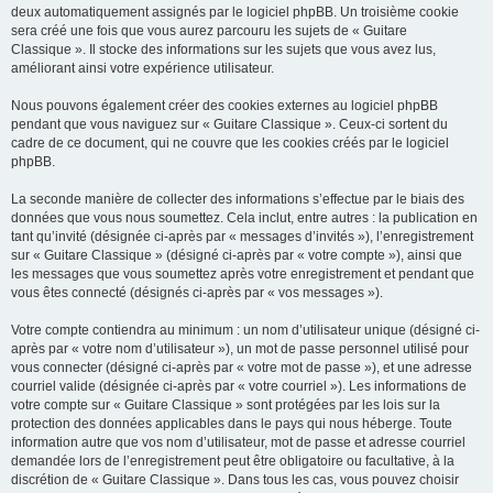
deux automatiquement assignés par le logiciel phpBB. Un troisième cookie
sera créé une fois que vous aurez parcouru les sujets de « Guitare
Classique ». Il stocke des informations sur les sujets que vous avez lus,
améliorant ainsi votre expérience utilisateur.
Nous pouvons également créer des cookies externes au logiciel phpBB
pendant que vous naviguez sur « Guitare Classique ». Ceux-ci sortent du
cadre de ce document, qui ne couvre que les cookies créés par le logiciel
phpBB.
La seconde manière de collecter des informations s’effectue par le biais des
données que vous nous soumettez. Cela inclut, entre autres : la publication en
tant qu’invité (désignée ci-après par « messages d’invités »), l’enregistrement
sur « Guitare Classique » (désigné ci-après par « votre compte »), ainsi que
les messages que vous soumettez après votre enregistrement et pendant que
vous êtes connecté (désignés ci-après par « vos messages »).
Votre compte contiendra au minimum : un nom d’utilisateur unique (désigné ci-
après par « votre nom d’utilisateur »), un mot de passe personnel utilisé pour
vous connecter (désigné ci-après par « votre mot de passe »), et une adresse
courriel valide (désignée ci-après par « votre courriel »). Les informations de
votre compte sur « Guitare Classique » sont protégées par les lois sur la
protection des données applicables dans le pays qui nous héberge. Toute
information autre que vos nom d’utilisateur, mot de passe et adresse courriel
demandée lors de l’enregistrement peut être obligatoire ou facultative, à la
discrétion de « Guitare Classique ». Dans tous les cas, vous pouvez choisir