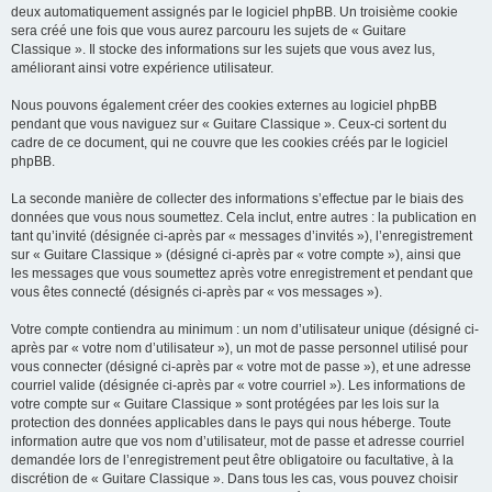
deux automatiquement assignés par le logiciel phpBB. Un troisième cookie
sera créé une fois que vous aurez parcouru les sujets de « Guitare
Classique ». Il stocke des informations sur les sujets que vous avez lus,
améliorant ainsi votre expérience utilisateur.
Nous pouvons également créer des cookies externes au logiciel phpBB
pendant que vous naviguez sur « Guitare Classique ». Ceux-ci sortent du
cadre de ce document, qui ne couvre que les cookies créés par le logiciel
phpBB.
La seconde manière de collecter des informations s’effectue par le biais des
données que vous nous soumettez. Cela inclut, entre autres : la publication en
tant qu’invité (désignée ci-après par « messages d’invités »), l’enregistrement
sur « Guitare Classique » (désigné ci-après par « votre compte »), ainsi que
les messages que vous soumettez après votre enregistrement et pendant que
vous êtes connecté (désignés ci-après par « vos messages »).
Votre compte contiendra au minimum : un nom d’utilisateur unique (désigné ci-
après par « votre nom d’utilisateur »), un mot de passe personnel utilisé pour
vous connecter (désigné ci-après par « votre mot de passe »), et une adresse
courriel valide (désignée ci-après par « votre courriel »). Les informations de
votre compte sur « Guitare Classique » sont protégées par les lois sur la
protection des données applicables dans le pays qui nous héberge. Toute
information autre que vos nom d’utilisateur, mot de passe et adresse courriel
demandée lors de l’enregistrement peut être obligatoire ou facultative, à la
discrétion de « Guitare Classique ». Dans tous les cas, vous pouvez choisir