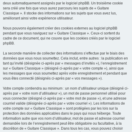
deux automatiquement assignés par le logiciel phpBB. Un troisième cookie
sera créé une fois que vous aurez parcouru les sujets de « Guitare
Classique ». Il stocke des informations sur les sujets que vous avez lus,
améliorant ainsi votre expérience utilisateur.
Nous pouvons également créer des cookies externes au logiciel phpBB
pendant que vous naviguez sur « Guitare Classique ». Ceux-ci sortent du
cadre de ce document, qui ne couvre que les cookies créés par le logiciel
phpBB.
La seconde manière de collecter des informations s’effectue par le biais des
données que vous nous soumettez. Cela inclut, entre autres : la publication en
tant qu’invité (désignée ci-après par « messages d’invités »), l’enregistrement
sur « Guitare Classique » (désigné ci-après par « votre compte »), ainsi que
les messages que vous soumettez après votre enregistrement et pendant que
vous êtes connecté (désignés ci-après par « vos messages »).
Votre compte contiendra au minimum : un nom d’utilisateur unique (désigné ci-
après par « votre nom d’utilisateur »), un mot de passe personnel utilisé pour
vous connecter (désigné ci-après par « votre mot de passe »), et une adresse
courriel valide (désignée ci-après par « votre courriel »). Les informations de
votre compte sur « Guitare Classique » sont protégées par les lois sur la
protection des données applicables dans le pays qui nous héberge. Toute
information autre que vos nom d’utilisateur, mot de passe et adresse courriel
demandée lors de l’enregistrement peut être obligatoire ou facultative, à la
discrétion de « Guitare Classique ». Dans tous les cas, vous pouvez choisir