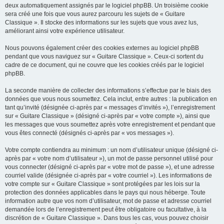
deux automatiquement assignés par le logiciel phpBB. Un troisième cookie
sera créé une fois que vous aurez parcouru les sujets de « Guitare
Classique ». Il stocke des informations sur les sujets que vous avez lus,
améliorant ainsi votre expérience utilisateur.
Nous pouvons également créer des cookies externes au logiciel phpBB
pendant que vous naviguez sur « Guitare Classique ». Ceux-ci sortent du
cadre de ce document, qui ne couvre que les cookies créés par le logiciel
phpBB.
La seconde manière de collecter des informations s’effectue par le biais des
données que vous nous soumettez. Cela inclut, entre autres : la publication en
tant qu’invité (désignée ci-après par « messages d’invités »), l’enregistrement
sur « Guitare Classique » (désigné ci-après par « votre compte »), ainsi que
les messages que vous soumettez après votre enregistrement et pendant que
vous êtes connecté (désignés ci-après par « vos messages »).
Votre compte contiendra au minimum : un nom d’utilisateur unique (désigné ci-
après par « votre nom d’utilisateur »), un mot de passe personnel utilisé pour
vous connecter (désigné ci-après par « votre mot de passe »), et une adresse
courriel valide (désignée ci-après par « votre courriel »). Les informations de
votre compte sur « Guitare Classique » sont protégées par les lois sur la
protection des données applicables dans le pays qui nous héberge. Toute
information autre que vos nom d’utilisateur, mot de passe et adresse courriel
demandée lors de l’enregistrement peut être obligatoire ou facultative, à la
discrétion de « Guitare Classique ». Dans tous les cas, vous pouvez choisir