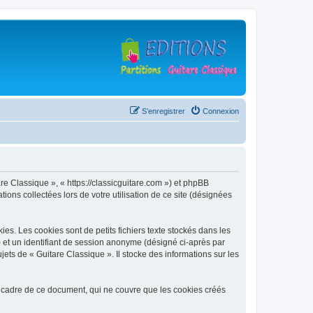
S’enregistrer
Connexion
are Classique », « https://classicguitare.com ») et phpBB
ions collectées lors de votre utilisation de ce site (désignées
s. Les cookies sont de petits fichiers texte stockés dans les
») et un identifiant de session anonyme (désigné ci-après par
ets de « Guitare Classique ». Il stocke des informations sur les
 cadre de ce document, qui ne couvre que les cookies créés