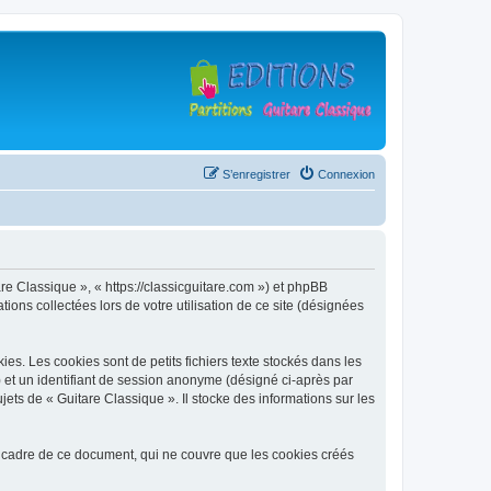
S’enregistrer
Connexion
are Classique », « https://classicguitare.com ») et phpBB
ions collectées lors de votre utilisation de ce site (désignées
s. Les cookies sont de petits fichiers texte stockés dans les
») et un identifiant de session anonyme (désigné ci-après par
ets de « Guitare Classique ». Il stocke des informations sur les
 cadre de ce document, qui ne couvre que les cookies créés