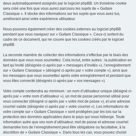
deux automatiquement assignés par le logiciel phpBB. Un troisième cookie
sera créé une fois que vous aurez parcouru les sujets de « Guitare
Classique ». Il stocke des informations sur les sujets que vous avez lus,
améliorant ainsi votre expérience utilisateur.
Nous pouvons également créer des cookies externes au logiciel phpBB
pendant que vous naviguez sur « Guitare Classique ». Ceux-ci sortent du
cadre de ce document, qui ne couvre que les cookies créés par le logiciel
phpBB.
La seconde manière de collecter des informations s’effectue par le biais des
données que vous nous soumettez. Cela inclut, entre autres : la publication en
tant qu’invité (désignée ci-après par « messages d’invités »), l’enregistrement
sur « Guitare Classique » (désigné ci-après par « votre compte »), ainsi que
les messages que vous soumettez après votre enregistrement et pendant que
vous êtes connecté (désignés ci-après par « vos messages »).
Votre compte contiendra au minimum : un nom d’utilisateur unique (désigné ci-
après par « votre nom d’utilisateur »), un mot de passe personnel utilisé pour
vous connecter (désigné ci-après par « votre mot de passe »), et une adresse
courriel valide (désignée ci-après par « votre courriel »). Les informations de
votre compte sur « Guitare Classique » sont protégées par les lois sur la
protection des données applicables dans le pays qui nous héberge. Toute
information autre que vos nom d’utilisateur, mot de passe et adresse courriel
demandée lors de l’enregistrement peut être obligatoire ou facultative, à la
discrétion de « Guitare Classique ». Dans tous les cas, vous pouvez choisir