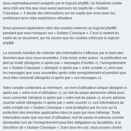
deux automatiquement assignés par le logiciel phpBB. Un troisième cookie
sera créé une fois que vous aurez parcouru les sujets de « Guitare
Classique ». Il stocke des informations sur les sujets que vous avez lus,
améliorant ainsi votre expérience utilisateur.
Nous pouvons également créer des cookies externes au logiciel phpBB
pendant que vous naviguez sur « Guitare Classique ». Ceux-ci sortent du
cadre de ce document, qui ne couvre que les cookies créés par le logiciel
phpBB.
La seconde manière de collecter des informations s’effectue par le biais des
données que vous nous soumettez. Cela inclut, entre autres : la publication en
tant qu’invité (désignée ci-après par « messages d’invités »), l’enregistrement
sur « Guitare Classique » (désigné ci-après par « votre compte »), ainsi que
les messages que vous soumettez après votre enregistrement et pendant que
vous êtes connecté (désignés ci-après par « vos messages »).
Votre compte contiendra au minimum : un nom d’utilisateur unique (désigné ci-
après par « votre nom d’utilisateur »), un mot de passe personnel utilisé pour
vous connecter (désigné ci-après par « votre mot de passe »), et une adresse
courriel valide (désignée ci-après par « votre courriel »). Les informations de
votre compte sur « Guitare Classique » sont protégées par les lois sur la
protection des données applicables dans le pays qui nous héberge. Toute
information autre que vos nom d’utilisateur, mot de passe et adresse courriel
demandée lors de l’enregistrement peut être obligatoire ou facultative, à la
discrétion de « Guitare Classique ». Dans tous les cas, vous pouvez choisir