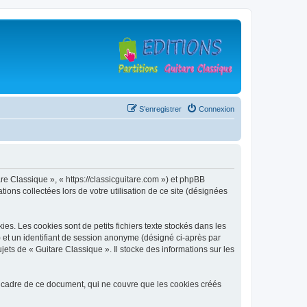
S’enregistrer
Connexion
are Classique », « https://classicguitare.com ») et phpBB
ions collectées lors de votre utilisation de ce site (désignées
s. Les cookies sont de petits fichiers texte stockés dans les
») et un identifiant de session anonyme (désigné ci-après par
ets de « Guitare Classique ». Il stocke des informations sur les
 cadre de ce document, qui ne couvre que les cookies créés